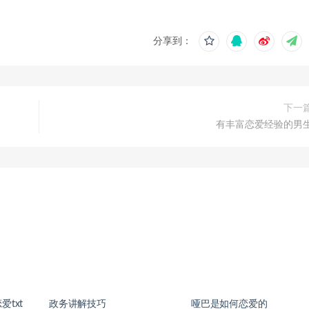
分享到：
下一
有丰富恋爱经验的男
txt
政务讲解技巧
哑巴是如何恋爱的