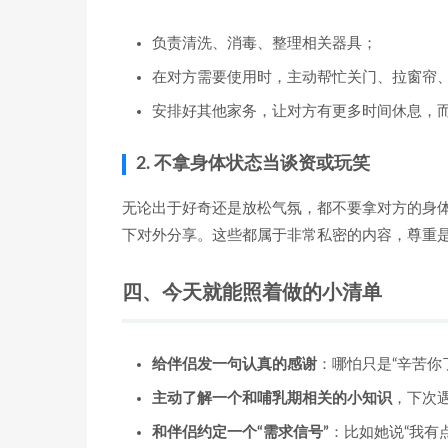
负责清洗、消毒、整理相关器具；
在对方需要使用时，主动帮忙关门、拉窗帘
安排好其他家务，让对方有更多时间休息，
2. 不拿身体状态当谈资或玩笑
无论出于好奇还是放松气氛，都不要拿对方的身
下对外分享。这些都属于非常私密的内容，尊重
四、今天就能照着做的小清单
给伴侣发一句认真的感谢
：哪怕只是“辛苦你
主动了解一个和哺乳期相关的小知识
，下次
和伴侣约定一个“需求信号”
：比如她说“我有