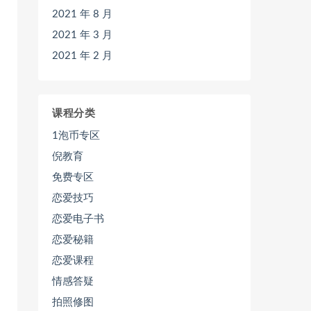
2021 年 8 月
2021 年 3 月
2021 年 2 月
课程分类
1泡币专区
倪教育
免费专区
恋爱技巧
恋爱电子书
恋爱秘籍
恋爱课程
情感答疑
拍照修图