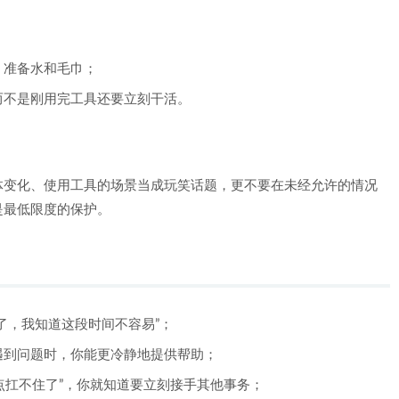
、准备水和毛巾；
而不是刚用完工具还要立刻干活。
体变化、使用工具的场景当成玩笑话题，更不要在未经允许的情况
是最低限度的保护。
了，我知道这段时间不容易”；
遇到问题时，你能更冷静地提供帮助；
点扛不住了”，你就知道要立刻接手其他事务；