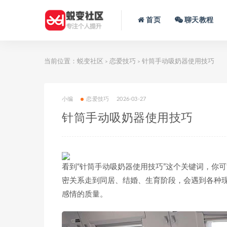
首页
聊天教程
当前位置：
蜕变社区
恋爱技巧
针筒手动吸奶器使用技巧
>
>
小编
恋爱技巧
2026-03-27
针筒手动吸奶器使用技巧
看到“针筒手动吸奶器使用技巧”这个关键词，你
密关系走到同居、结婚、生育阶段，会遇到各种
感情的质量。