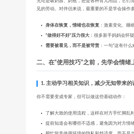
无论是吸奶器、奶瓶，还是各种育儿用品，它们
见的劳动。对伴侣来说，最重要的不是学会操作
身体在恢复，情绪也在恢复
：激素变化、睡
“做得好不好”压力很大
：很多新手妈妈会怀疑
需要被看见，而不是被苛责
：一句“这有什么
二、在“使用技巧”之前，先学会情绪
1. 主动学习相关知识，减少无知带来的
你不需要变成专家，但可以做这些基础动作：
了解大致的使用流程，这样在对方手忙脚乱
提前知道会有哪些不适感，避免因为对方情绪
帮忙留意使用环境的隐私和舒适度，而不是