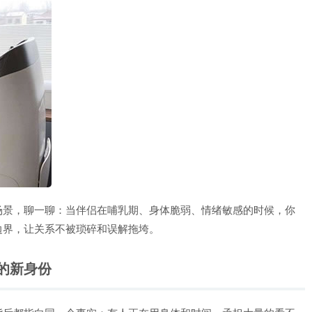
场景，聊一聊：当伴侣在哺乳期、身体脆弱、情绪敏感的时候，你
边界，让关系不被琐碎和误解拖垮。
的新身份