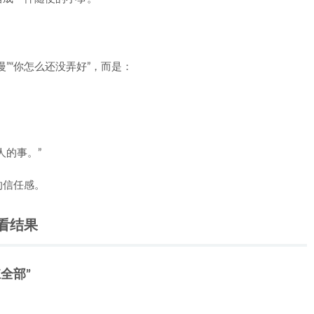
”“你怎么还没弄好”，而是：
人的事。”
的信任感。
看结果
全部”