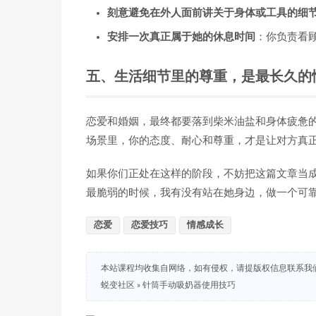
刻意避免在外人面前讲关于身体或工具的细
安排一次真正属于她的休息时间
：你负责看
五、生活细节里的尊重，是最长久的
恋爱和婚姻，最终都要落到柴米油盐和身体疲惫
场景里，你的态度、耐心和尊重，才是让对方真
如果你们正处在这样的阶段，不妨把这篇文章当成
最脆弱的时候，我有没有站在她身边，做一个可
恋爱
恋爱技巧
情感成长
本站课程均收集自网络，如有侵权，请提版权信息联系我们删除，感
蜕变社区
»
针筒手动吸奶器使用技巧