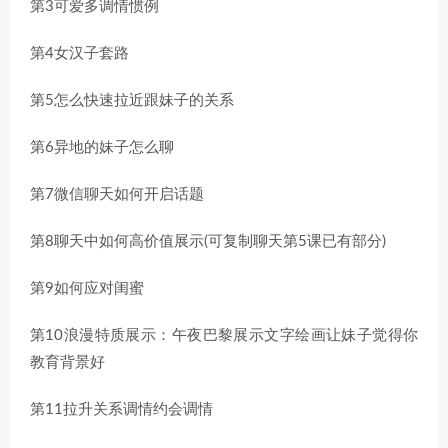
第3可爱多调情惯例
第4女汉子套路
第5怎么快速拉近跟妹子的关系
第6异地的妹子怎么聊
第7微信聊天如何开启话题
第8聊天中如何高价值展示(可复制聊天第5课已有部分)
第9如何应对闺蜜
第10浪漫特质展示：午夜巴黎展示文字绘画让妹子觉得你
教育背景好
第11拉升关系调情约会调情