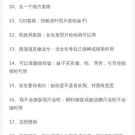
10、去一个地方套路
11、520套路：拍银杏叶照片发给妹子)
12、民政局套路：女生发照片给你就可以用
13、路漫漫其修远兮：当女生夸自己很棒或很美时用
14、可以靠颜值吃饭：妹子买衣服、吃、哭穷，引导你投
资时可用
15、女生要你表白：如你是不是喜欢我、对我有意思
16、我不会做饭我只会吃：聊到做饭或她说懒只会吃不会
做时用
17、丑照惯例