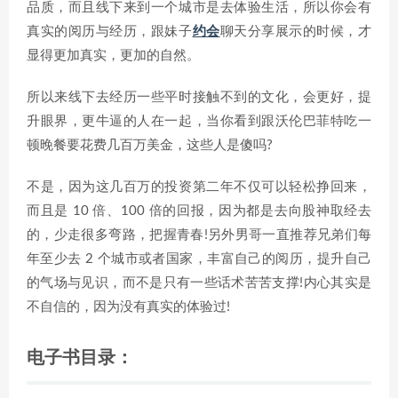
品质，而且线下来到一个城市是去体验生活，所以你会有
真实的阅历与经历，跟妹子
约会
聊天分享展示的时候，才
显得更加真实，更加的自然。
所以来线下去经历一些平时接触不到的文化，会更好，提
升眼界，更牛逼的人在一起，当你看到跟沃伦巴菲特吃一
顿晚餐要花费几百万美金，这些人是傻吗?
不是，因为这几百万的投资第二年不仅可以轻松挣回来，
而且是 10 倍、100 倍的回报，因为都是去向股神取经去
的，少走很多弯路，把握青春!另外男哥一直推荐兄弟们每
年至少去 2 个城市或者国家，丰富自己的阅历，提升自己
的气场与见识，而不是只有一些话术苦苦支撑!内心其实是
不自信的，因为没有真实的体验过!
电子书目录：