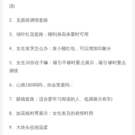
汤)
2、见面前调情套路
3、绿叶红花套路：聊到身高体重时可用
4、女生发哭怎么办：发小额红包，可以增加印象分
5、女生问你在干嘛：吸引不够时重点展示，吸引够时重点
调情
6、心跳180码吗，你会害羞吗：
7、眼镜套路：适合爱学习阅读的人、低调展示有车)
8、如花植村秀展示：女生发丑的表情时用
9、大块头也很温柔