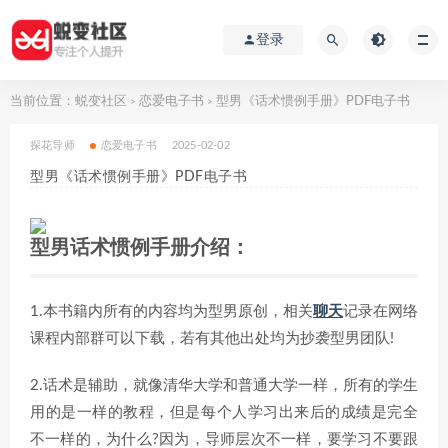
登录
当前位置：
蜕变社区
恋爱电子书
型男《话术惯例手册》PDF电子书
>
>
探花导师
恋爱电子书
2025-02-02
型男《话术惯例手册》PDF电子书
型男话术惯例手册介绍：
1.本书籍内所有的内容均为型男原创，相关
聊天
记录在网络
课程内部群可以下载，若有其他出处均为抄袭型男团队!
2.话术是辅助，就像清华大学和普通大学一样，所有的学生
用的是一样的教程，但是每个人学习出来后的成绩是完全
不一样的，为什么?因为，导师层次不一样，要学习不要跟