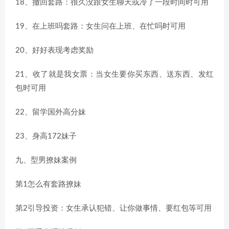
18、撤回套路：很久没跟女生聊天或冷了一段时间时可用
19、在上班吗套路：女生问在上班、在忙吗时可用
20、好好表现考虑奖励
21、收了就是我女票：当女生要你买东西、送东西、发红
包时可用
22、留学国外高分妹
23、身高172妹子
九、型男撩妹案例
第1怎么有套路撩妹
第2引导投资：女生承认犯错、让你做事情、要红包等可用