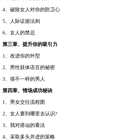
4、破除女人对你的防卫心
5、人际证据法则
6、女人的禁忌
第三章、提升你的吸引力
1、改进你的外型
2、男性肢体语言的秘密
3、很不一样的男人
第四章、情场成功秘诀
1、男女交往流程图
2、女人要到哪里去认识?
3、我对搭讪的看法
4、采取多头并进的策略