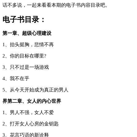
话不多说，一起来看看本期的电子书内容目录吧。
电子书目录：
第一章、超级心理建设
1、抬头挺胸，悲情不再
2、你的目标在哪里?
3、只不过是一场游戏
4、我不在乎
5、从今天开始成为真正的男人
界第二章、女人的内心世界
1、男人不强，女人不爱
2、打开女人心房的金钥匙
3、花言巧语的新诠释