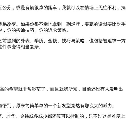
五公分，或是有辆很炫的跑车，我就可以在情场上无往不利，搞
轻易改变。如果你很不幸地拿到一副烂牌，要赢的话就要比对手
说，你的搭讪技巧、你的追求策略。
之前提到的外表、学历、金钱、技巧与策略，也包括被追求一方
这件事变得相当复杂。
长高的希望就非常渺茫了，而且就我所知，目前还没有人发明出
领悟到，原来简简单单的一个新发型竟然有那么大的威力。
历、才华、金钱或多或少都还算可以控制的，只不过这是难度上