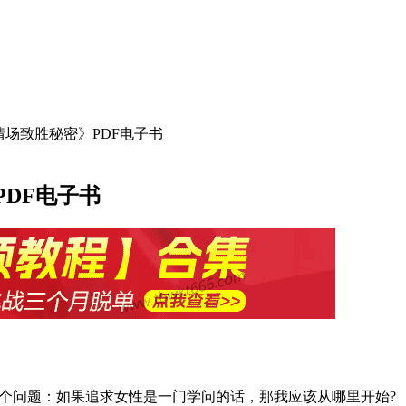
场致胜秘密》PDF电子书
DF电子书
思考一个问题：如果追求女性是一门学问的话，那我应该从哪里开始?