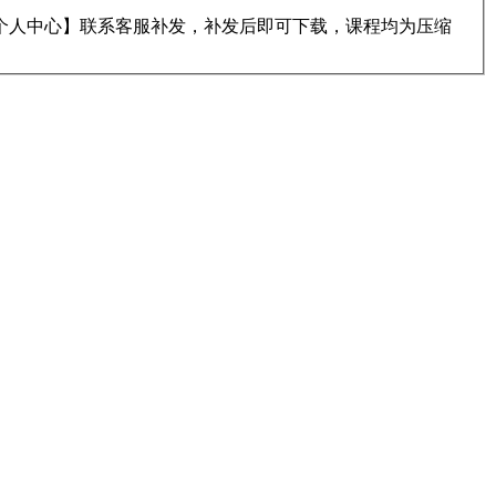
个人中心】联系客服补发，补发后即可下载，课程均为压缩
。