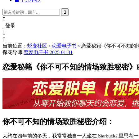
登录
当前位置：
蜕变社区
恋爱电子书
恋爱秘籍《你不可不知的情
>
>
探花导师
恋爱电子书
2025-01-31
恋爱秘籍《你不可不知的情场致胜秘密》P
你不可不知的情场致胜秘密介绍：
大约在四年前的冬天，我常常独自一人坐在 Starbucks 里